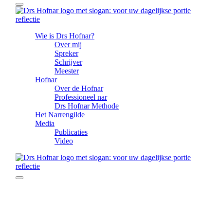
Wie is Drs Hofnar?
Over mij
Spreker
Schrijver
Meester
Hofnar
Over de Hofnar
Professioneel nar
Drs Hofnar Methode
Het Narrengilde
Media
Publicaties
Video
11 februari